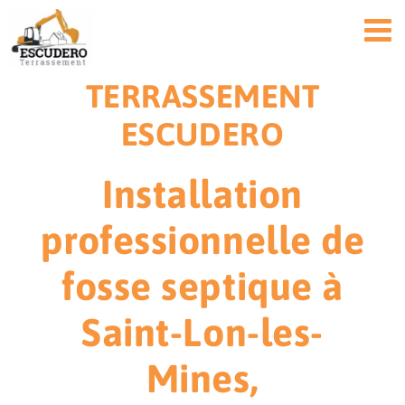
Passer
au
contenu
TERRASSEMENT
ESCUDERO
Installation
professionnelle de
fosse septique à
Saint-Lon-les-
Mines,