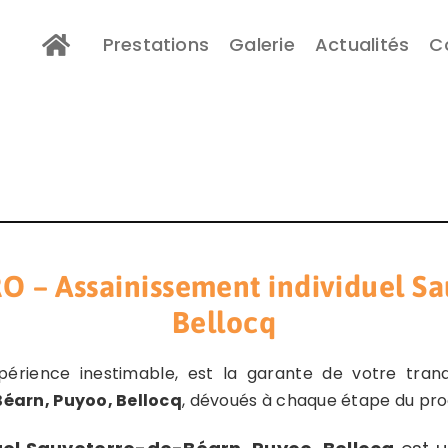
Prestations
Galerie
Actualités
C
 Assainissement individuel Sau
Bellocq
périence inestimable, est la garante de votre tranq
éarn, Puyoo, Bellocq
, dévoués à chaque étape du pro