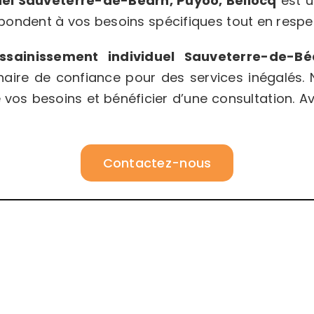
uel
Sauveterre-de-Béarn, Puyoo, Bellocq
est u
pondent à vos besoins spécifiques tout en respe
ssainissement individuel Sauveterre-de-Bé
ire de confiance pour des services inégalés. 
 vos besoins et bénéficier d’une consultation.
Contactez-nous