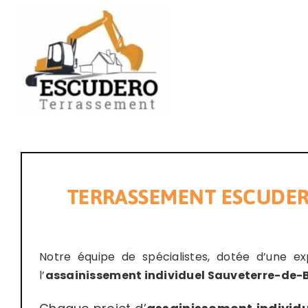
Passer
au
contenu
TERRASSEMENT ESCUDERO –
Notre équipe de spécialistes, dotée d’une ex
l’
assainissement individuel Sauveterre-de-B