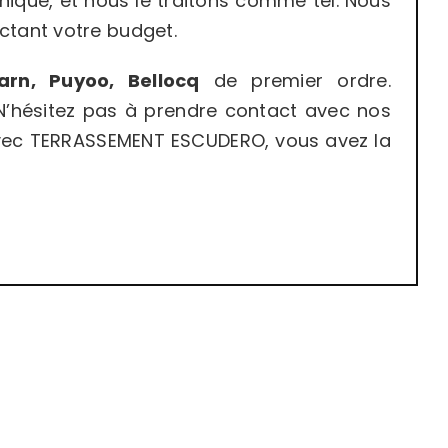
nique, et nous le traitons comme tel. Nous
ctant votre budget.
arn, Puyoo, Bellocq
de premier ordre.
N’hésitez pas à prendre contact avec nos
 Avec TERRASSEMENT ESCUDERO, vous avez la