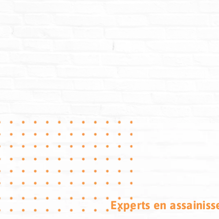
Experts en assainiss