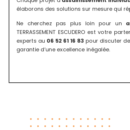
Chaque projet d’
assainissement individ
élaborons des solutions sur mesure qui ré
Ne cherchez pas plus loin pour un
a
TERRASSEMENT ESCUDERO est votre partena
experts au
06 52 61 16 83
pour discuter de
garantie d’une excellence inégalée.