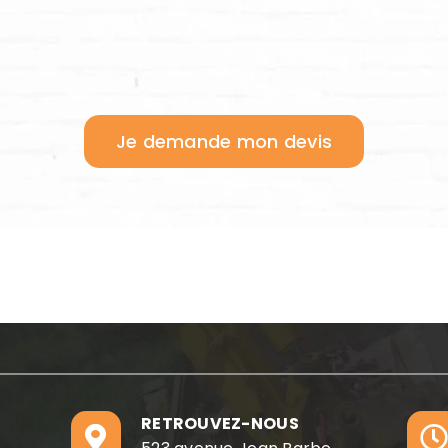
Je demande mon devis
RETROUVEZ-NOUS