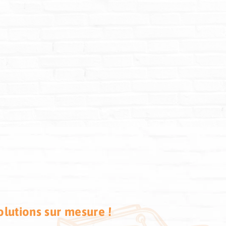
olutions sur mesure !