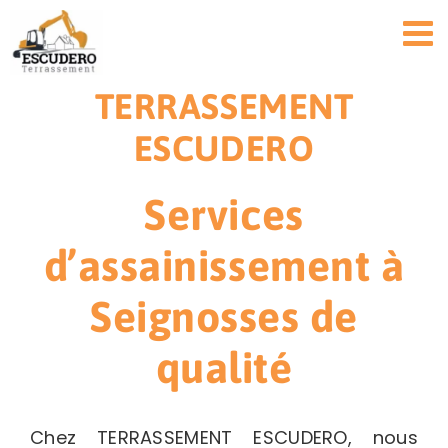
Passer
au
contenu
TERRASSEMENT
ESCUDERO
Services
d’assainissement à
Seignosses de
qualité
Chez TERRASSEMENT ESCUDERO, nous