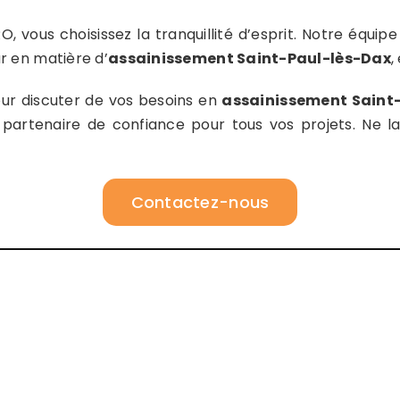
ous choisissez la tranquillité d’esprit. Notre équipe 
r en matière d’
assainissement
Saint-Paul-lès-Dax
,
ur discuter de vos besoins en
assainissement Saint
tenaire de confiance pour tous vos projets. Ne lais
Contactez-nous