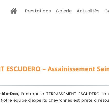
Prestations
Galerie
Actualités
C
 ESCUDERO – Assainissement Saint
-lès-Dax
, l’entreprise TERRASSEMENT ESCUDERO se d
. Notre équipe d’experts chevronnés est prête à réso