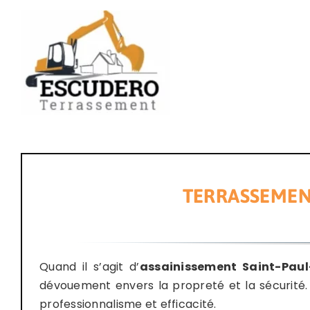
Passer
au
contenu
TERRASSEMENT
Quand il s’agit d’
assainissement Saint-Paul
dévouement envers la propreté et la sécurité
professionnalisme et efficacité.