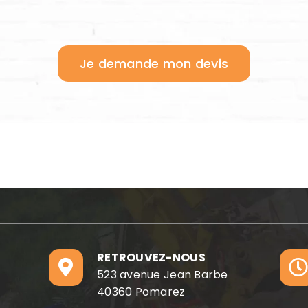
Je demande mon devis
RETROUVEZ-NOUS
523 avenue Jean Barbe
40360 Pomarez