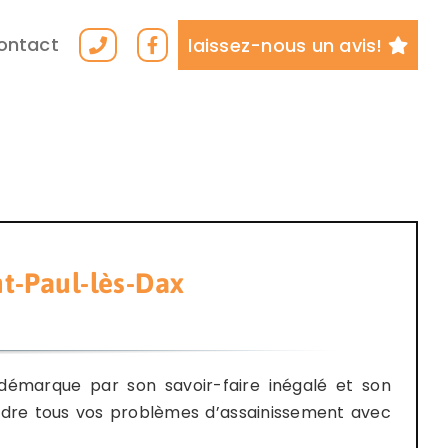
ontact
laissez-nous un avis!
-Paul-lès-Dax
émarque par son savoir-faire inégalé et son
udre tous vos problèmes d’assainissement avec