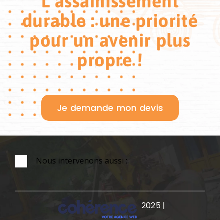
L’assainissement
durable : une priorité
pour un avenir plus
propre !
Je demande mon devis
Nous intervenons aussi :
2025
|