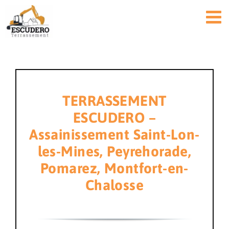
Passer
au
contenu
TERRASSEMENT
ESCUDERO –
Assainissement Saint-Lon-
les-Mines, Peyrehorade,
Pomarez, Montfort-en-
Chalosse