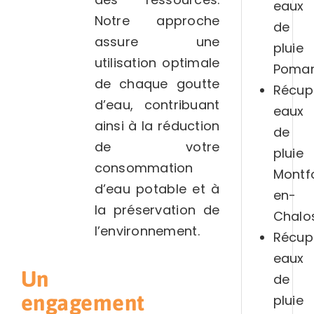
eaux
Notre approche
de
assure une
pluie
utilisation optimale
Pomar
de chaque goutte
Récup
d’eau, contribuant
eaux
ainsi à la réduction
de
de votre
pluie
consommation
Montf
d’eau potable et à
en-
la préservation de
Chalo
l’environnement.
Récup
eaux
Un
de
engagement
pluie