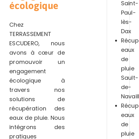
Saint-
écologique
Paul-
lès-
Chez
Dax
TERRASSEMENT
Récup
ESCUDERO, nous
eaux
avons à cœur de
de
promouvoir un
pluie
engagement
Sault-
écologique à
de-
travers nos
Navail
solutions de
Récup
récupération des
eaux
eaux de pluie. Nous
de
intégrons des
pluie
pratiques