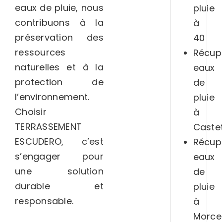
eaux de pluie, nous
pluie
contribuons à la
à
préservation des
40
ressources
Récup
naturelles et à la
eaux
protection de
de
l’environnement.
pluie
Choisir
à
TERRASSEMENT
Caste
ESCUDERO, c’est
Récup
s’engager pour
eaux
une solution
de
durable et
pluie
responsable.
à
Morce