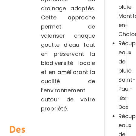
pluie
drainage adaptés.
Montf
Cette approche
en-
permet de
Chalo
valoriser chaque
Récup
goutte d’eau tout
eaux
en préservant la
de
biodiversité locale
pluie
et en améliorant la
Saint-
qualité de
Paul-
l’environnement
lès-
autour de votre
Dax
propriété.
Récup
eaux
Des
de