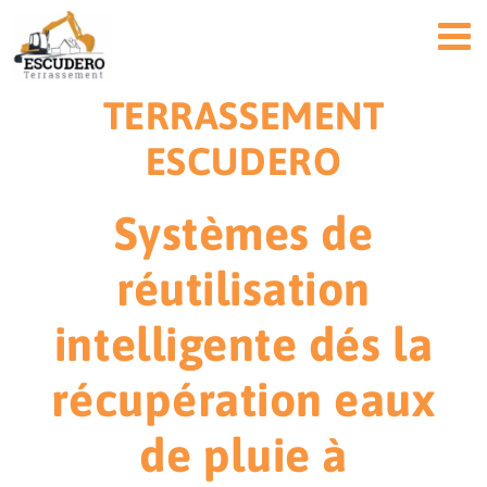
Passer
au
contenu
TERRASSEMENT
ESCUDERO
Systèmes de
réutilisation
intelligente dés la
récupération eaux
de pluie à