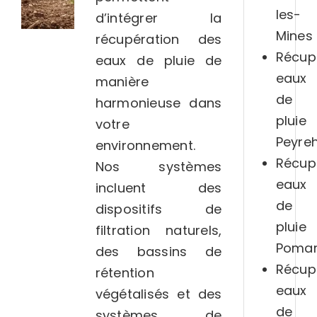
les-
d’intégrer la
Mines
récupération des
Récup
eaux de pluie de
eaux
manière
de
harmonieuse dans
pluie
votre
Peyre
environnement.
Récup
Nos systèmes
eaux
incluent des
de
dispositifs de
pluie
filtration naturels,
Pomar
des bassins de
Récup
rétention
eaux
végétalisés et des
de
systèmes de