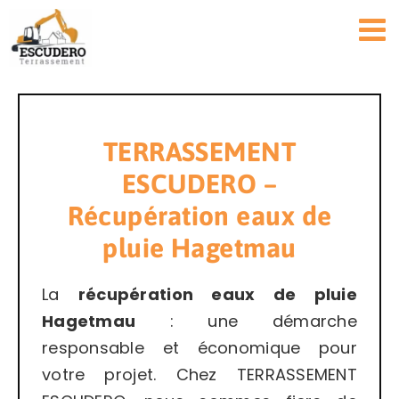
Passer
au
contenu
TERRASSEMENT
ESCUDERO –
Récupération eaux de
pluie Hagetmau
La
récupération eaux de pluie
Hagetmau
: une démarche
responsable et économique pour
votre projet. Chez TERRASSEMENT