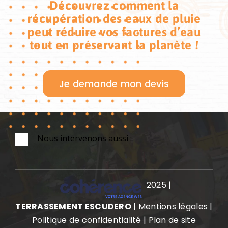
Découvrez comment la
récupération des eaux de pluie
peut réduire vos factures d’eau
tout en préservant la planète !
Je demande mon devis
Nous intervenons aussi :
2025
|
TERRASSEMENT ESCUDERO
|
Mentions légales
|
Politique de confidentialité
|
Plan de site